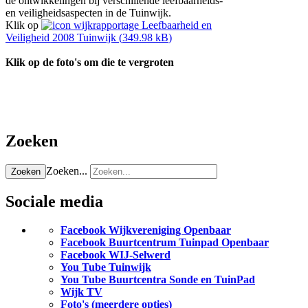
de ontwikkelingen bij verschillende leefbaarheids-
en veiligheidsaspecten in de Tuinwijk.
Klik op
wijkrapportage Leefbaarheid en
Veiligheid 2008 Tuinwijk (
349.98 kB
)
Klik op de foto's om die te vergroten
Zoeken
Zoeken...
Zoeken
Sociale media
Facebook Wijkvereniging Openbaar
Facebook Buurtcentrum Tuinpad Openbaar
Facebook WIJ-Selwerd
You Tube Tuinwijk
You Tube Buurtcentra Sonde en TuinPad
Wijk TV
Foto's (meerdere opties)