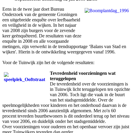
Eens in de twee jaar doet Bureau
Onderzoek van de gemeente Groningen
een uitgebreide enquête over leefbaarheid
en veiligheid in de wijken. In het najaar
van 2008 zijn burgers voor de zevende
keer geënquêteerd. De resultaten van deze
enquête in 2008 en alle voorgaande
metingen, zijn verwerkt in de trendrapportage ‘Balans van Stad en
wijken'. Hierin is de ontwikkeling weergegeven vanaf 1996.
Voor de Tuinwijk zijn het de volgende resultaten:
Tevredenheid voorzieningen wat
teruggelopen
De tevredenheid over de voorzieningen is
in Tuinwijk licht teruggelopen ten opzichte
van 2006. Toch ligt die vaak in de buurt
van het stadsgemiddelde. Over de
speelmogelijkheden voor kinderen en het onderhoud daarvan is de
tevredenheid sinds 2006 aanzienlijk afgenomen. Met zo'n 60
procent tevreden buurtbewoners is dit onderdeel terug op het niveau
van voor 2006, en duidelijk onder het stadsgemiddelde.
Over voorzieningen voor ouderen en het openbaar vervoer zijn juist
meer Tuinwijkers tevreden dan eerder.