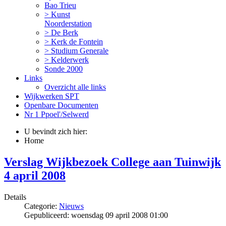
Bao Trieu
> Kunst
Noorderstation
> De Berk
> Kerk de Fontein
> Studium Generale
> Kelderwerk
Sonde 2000
Links
Overzicht alle links
Wijkwerken SPT
Openbare Documenten
Nr 1 Ppoel'/Selwerd
U bevindt zich hier:
Home
Verslag Wijkbezoek College aan Tuinwijk
4 april 2008
Details
Categorie:
Nieuws
Gepubliceerd: woensdag 09 april 2008 01:00