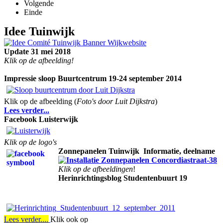
Volgende
Einde
I
dee Tuinwijk
Update 31 mei 2018
Klik op de afbeelding!
Impressie sloop Buurtcentrum 19-24 september 2014
Klik op de afbeelding (
Foto's door Luit Dijkstra
)
Lees verder...
Facebook Luisterwijk
Klik op de logo's
Zonnepanelen Tuinwijk
Informatie, deelname
Klik op de afbeeldingen
!
Herinrichtingsblog Studentenbuurt 19
Lees verder....
Klik ook op