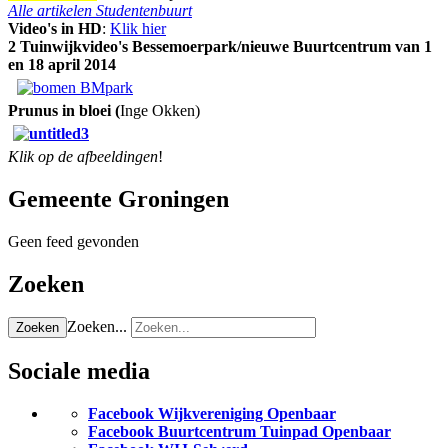
Alle artikelen Studentenbuurt
Video's in HD
:
Klik hier
2 Tuinwijkvideo's Bessemoerpark/nieuwe Buurtcentrum van 1
en 18 april 2014
Prunus in bloei (
Inge Okken)
Klik op de afbeeldingen
!
Gemeente Groningen
Geen feed gevonden
Zoeken
Zoeken...
Zoeken
Sociale media
Facebook Wijkvereniging Openbaar
Facebook Buurtcentrum Tuinpad Openbaar