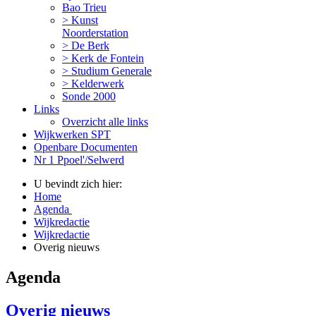
Bao Trieu
> Kunst
Noorderstation
> De Berk
> Kerk de Fontein
> Studium Generale
> Kelderwerk
Sonde 2000
Links
Overzicht alle links
Wijkwerken SPT
Openbare Documenten
Nr 1 Ppoel'/Selwerd
U bevindt zich hier:
Home
Agenda
Wijkredactie
Wijkredactie
Overig nieuws
Agenda
Overig nieuws