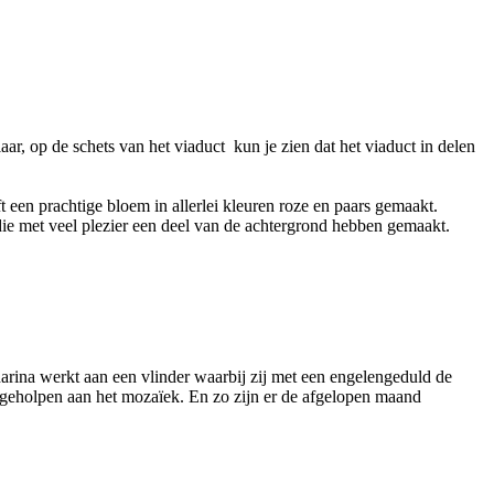
r, op de schets van het viaduct kun je zien dat het viaduct in delen
 een prachtige bloem in allerlei kleuren roze en paars gemaakt.
 die met veel plezier een deel van de achtergrond hebben gemaakt.
harina werkt aan een vlinder waarbij zij met een engelengeduld de
egeholpen aan het mozaïek. En zo zijn er de afgelopen maand