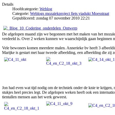
Details
Hoofdcategorie:
Weblog
Categorie:
Weblogs mozaïekproject fiets viadukt Moesstraat
Gepubliceerd: zondag 07 november 2010 22:21
De afgelopen maand zijn we begonnen met het maken van het mozaïek vo
verdeeld is. Over 2 weken kunnen we waarschijnlijk gaan beginnen met
Vele bewoners komen meerdere malen. Annerieke bv heeft 3 afbeeldinge
Marijke is gestart met haar tweede afbeelding, een afbeelding die zij
Jon had even wat tijd nodig om de techniek onder de knie te krijgen, 
stukjes heel precies legt. De afgelopen weken heeft ook een interna
tientallen mensen aan het werk geweest.