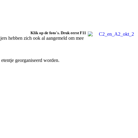
Klik op de foto's. Druk eerst F11
tadjers hebben zich ook al aangemeld om mee
n etentje georganiseerd worden.