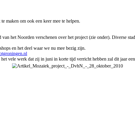
 te maken om ook een keer mee te helpen.
ad van het Noorden verschenen over het project (zie onder). Diverse s
kshops en het deel waar we nu mee bezig zijn.
tgroningen.nl
vele werk dat zij in juni in korte tijd verricht hebben zal dit jaar ee