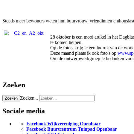
Steeds meer bewoners weten hun buurvrouw, vriendinnen enthousiast
28 oktober is een mooi artikel in het Dagbl
te komen helpen.
Op de foto's krijg je een indruk van de wor
Deze maand plaats ik ook foto's op
www.spo
Om de ontwerpwerkgroep te bedanken voor het 
Zoeken
Zoeken...
Zoeken
Sociale media
Facebook Wijkvereniging Openbaar
Facebook Buurtcentrum Tuinpad Openbaar