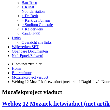
Bao Trieu
> Kunst
Noorderstation
> De Berk
> Kerk de Fontein
> Studium Generale
> Kelderwerk
Sonde 2000
Links
Overzicht alle links
Wijkwerken SPT
Openbare Documenten
Nr 1 Ppoel'/Selwerd
U bevindt zich hier:
Home
Buurtcultuur
Mozaïekproject viaduct
Weblog 12 Mozaïek fietsviaduct (met artikel Dagblad v/h Noor
Mozaïekproject viaduct
Weblog 12 Mozaïek fietsviaduct (met arti