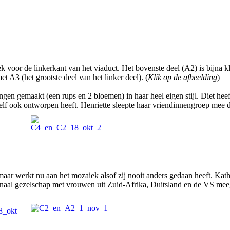
or de linkerkant van het viaduct. Het bovenste deel (A2) is bijna klaa
 A3 (het grootste deel van het linker deel). (
Klik op de afbeelding
)
n gemaakt (een rups en 2 bloemen) in haar heel eigen stijl. Diet heeft
 zelf ook ontworpen heeft. Henriette sleepte haar vriendinnengroep mee
maar werkt nu aan het mozaiek alsof zij nooit anders gedaan heeft. Kat
tionaal gezelschap met vrouwen uit Zuid-Afrika, Duitsland en de VS me