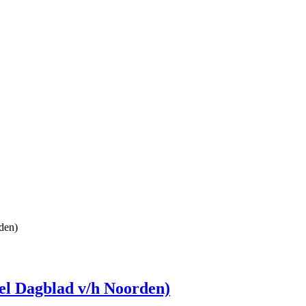
den)
kel Dagblad v/h Noorden)