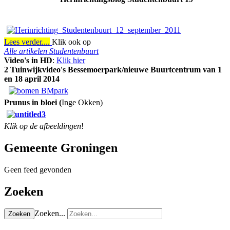
Lees verder....
Klik ook op
Alle artikelen Studentenbuurt
Video's in HD
:
Klik hier
2 Tuinwijkvideo's Bessemoerpark/nieuwe Buurtcentrum van 1
en 18 april 2014
Prunus in bloei (
Inge Okken)
Klik op de afbeeldingen
!
Gemeente Groningen
Geen feed gevonden
Zoeken
Zoeken...
Zoeken