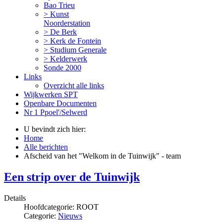
Bao Trieu
> Kunst
Noorderstation
> De Berk
> Kerk de Fontein
> Studium Generale
> Kelderwerk
Sonde 2000
Links
Overzicht alle links
Wijkwerken SPT
Openbare Documenten
Nr 1 Ppoel'/Selwerd
U bevindt zich hier:
Home
Alle berichten
Afscheid van het "Welkom in de Tuinwijk" - team
Een strip over de Tuinwijk
Details
Hoofdcategorie:
ROOT
Categorie:
Nieuws