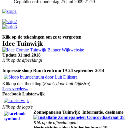
Gepubliceerd: donderdag 25 juni 2009 21:59
Klik op de tekeningen om ze te vergroten
I
dee Tuinwijk
Update 31 mei 2018
Klik op de afbeelding!
Impressie sloop Buurtcentrum 19-24 september 2014
Klik op de afbeelding (
Foto's door Luit Dijkstra
)
Lees verder...
Facebook Luisterwijk
Klik op de logo's
Zonnepanelen Tuinwijk
Informatie, deelname
Klik op de afbeeldingen
!
Herinrichtingsblog Studentenbuurt 19