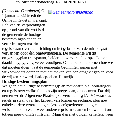
Gepubliceerd: donderdag 18 juni 2020 14:21
(Gemeente Groningen)
Op
1 januari 2022 treedt de
Omgevingswet in werking.
Eén van de verplichtingen
op grond van die wet is dat
de gemeente de huidige
bestemmingsplannen en
verordeningen waarin
regels staan over de inrichting en het gebruik van de ruimte gaat
vervangen door één omgevingsplan. De gemeente wil dit
omgevingsplan transparant, helder en overzichtelijk opstellen en
daarbij regelgeving vereenvoudigen. Om erachter te komen hoe we
dat moeten doen, gaat de gemeente Groningen samen met
wijkbewoners oefenen met het maken van een omgevingsplan voor
de wijken Selwerd, Paddepoel en Tuinwijk.
Huidige bestemmingsplan
We gaan het huidige bestemmingsplan met daarin o.a. bouwregels
en regels over welke functies zijn toegestaan, ombouwen. Daarbij
nemen we de Algemene Plaatselijke Verordening (APV) waar o.a.
regels in staan over het kappen van bomen en reclame, plus nog
enkele andere verordeningen (zoals erfgoedverordening en
welstandsnota) waar weer andere regels in staan en bouwen dit om
tot één nieuw omgevingsplan. Maar dan met duidelijke regels, geen