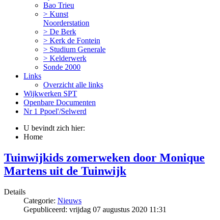
Bao Trieu
> Kunst
Noorderstation
> De Berk
> Kerk de Fontein
> Studium Generale
> Kelderwerk
Sonde 2000
Links
Overzicht alle links
Wijkwerken SPT
Openbare Documenten
Nr 1 Ppoel'/Selwerd
U bevindt zich hier:
Home
Tuinwijkids zomerweken door Monique
Martens uit de Tuinwijk
Details
Categorie:
Nieuws
Gepubliceerd: vrijdag 07 augustus 2020 11:31