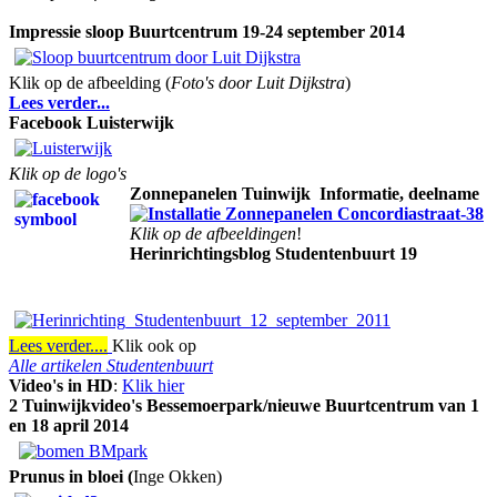
Impressie sloop Buurtcentrum 19-24 september 2014
Klik op de afbeelding (
Foto's door Luit Dijkstra
)
Lees verder...
Facebook Luisterwijk
Klik op de logo's
Zonnepanelen Tuinwijk
Informatie, deelname
Klik op de afbeeldingen
!
Herinrichtingsblog Studentenbuurt 19
Lees verder....
Klik ook op
Alle artikelen Studentenbuurt
Video's in HD
:
Klik hier
2 Tuinwijkvideo's Bessemoerpark/nieuwe Buurtcentrum van 1
en 18 april 2014
Prunus in bloei (
Inge Okken)