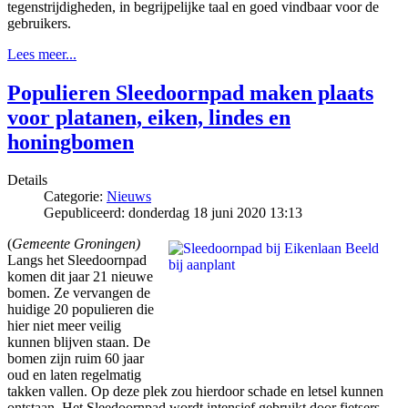
tegenstrijdigheden, in begrijpelijke taal en goed vindbaar voor de
gebruikers.
Lees meer...
Populieren Sleedoornpad maken plaats
voor platanen, eiken, lindes en
honingbomen
Details
Categorie:
Nieuws
Gepubliceerd: donderdag 18 juni 2020 13:13
(
Gemeente Groningen)
Langs het Sleedoornpad
komen dit jaar 21 nieuwe
bomen. Ze vervangen de
huidige 20 populieren die
hier niet meer veilig
kunnen blijven staan. De
bomen zijn ruim 60 jaar
oud en laten regelmatig
takken vallen. Op deze plek zou hierdoor schade en letsel kunnen
ontstaan. Het Sleedoornpad wordt intensief gebruikt door fietsers,