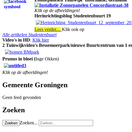
Klik op de afbeeldingen
!
Herinrichtingsblog Studentenbuurt 19
Lees verder....
Klik ook op
Alle artikelen Studentenbuurt
Video's in HD
:
Klik hier
2 Tuinwijkvideo's Bessemoerpark/nieuwe Buurtcentrum van 1 en
Prunus in bloei (
Inge Okken)
Klik op de afbeeldingen
!
Gemeente Groningen
Geen feed gevonden
Zoeken
Zoeken...
Zoeken