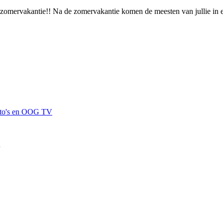
er zomervakantie!! Na de zomervakantie komen de meesten van jullie in e
 foto's en OOG TV