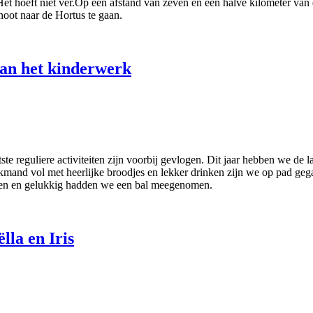
 hoeft niet ver.Op een afstand van zeven en een halve kilometer van de 
oot naar de Hortus te gaan.
van het kinderwerk
ste reguliere activiteiten zijn voorbij gevlogen. Dit jaar hebben we de
kmand vol met heerlijke broodjes en lekker drinken zijn we op pad geg
ellen en gelukkig hadden we een bal meegenomen.
lla en Iris