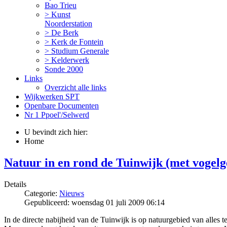
Bao Trieu
> Kunst
Noorderstation
> De Berk
> Kerk de Fontein
> Studium Generale
> Kelderwerk
Sonde 2000
Links
Overzicht alle links
Wijkwerken SPT
Openbare Documenten
Nr 1 Ppoel'/Selwerd
U bevindt zich hier:
Home
Natuur in en rond de Tuinwijk (met vogelg
Details
Categorie:
Nieuws
Gepubliceerd: woensdag 01 juli 2009 06:14
In de directe nabijheid van de Tuinwijk is op natuurgebied van alles t